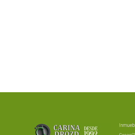
Inmueb