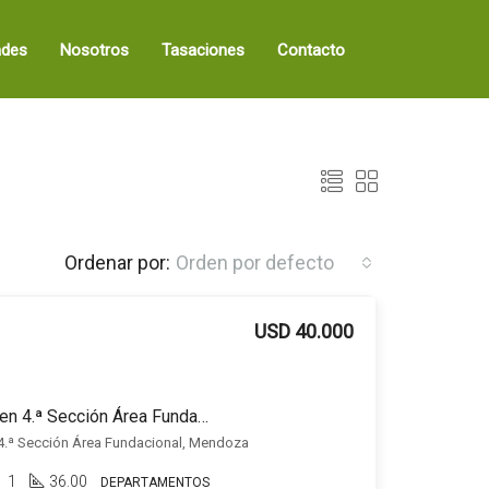
ades
Nosotros
Tasaciones
Contacto
Ordenar por:
Orden por defecto
USD 40.000
Departamento en venta en 4.ª Sección Área Fundacional
 4.ª Sección Área Fundacional, Mendoza
1
36.00
DEPARTAMENTOS