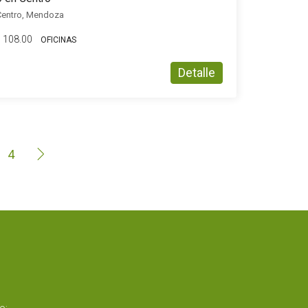
 Centro, Mendoza
108.00
OFICINAS
Detalle
4