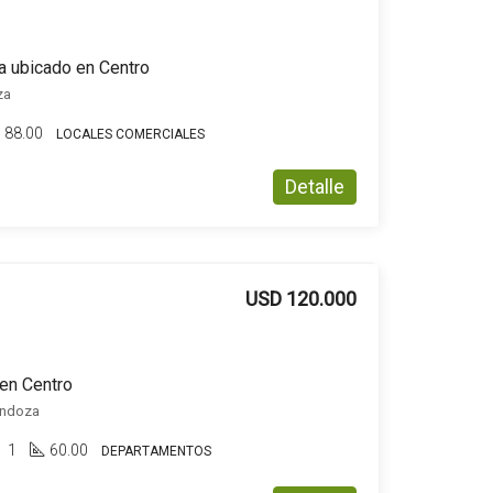
a ubicado en Centro
za
88.00
LOCALES COMERCIALES
Detalle
USD 120.000
en Centro
endoza
1
60.00
DEPARTAMENTOS