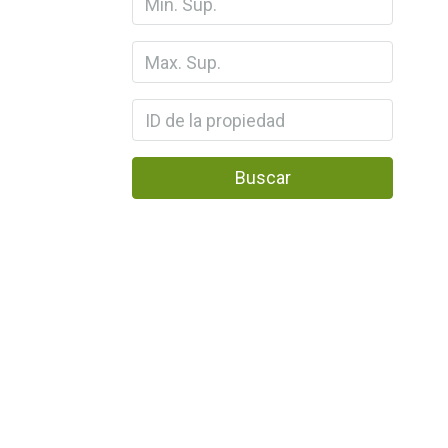
Buscar