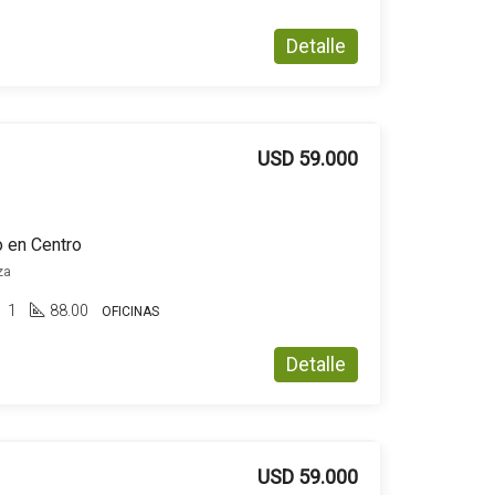
Detalle
USD 59.000
o en Centro
za
1
88.00
OFICINAS
Detalle
USD 59.000