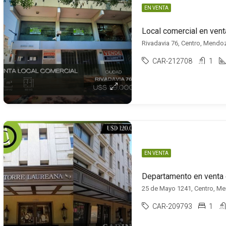
EN VENTA
Local comercial en vent
Rivadavia 76, Centro, Mendo
CAR-212708
1
EN VENTA
Departamento en venta 
25 de Mayo 1241, Centro, M
CAR-209793
1