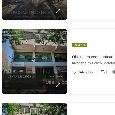
EN VENTA
Oficina en venta ubicad
Rivadavia 76, Centro, Mendo
CAR-212711
0