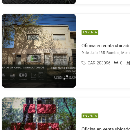
EN VENTA
Oficina en venta ubica
9 de Julio 135, Bombal, Me
CAR-203096
0
EN VENTA
Oficina en venta ubicad