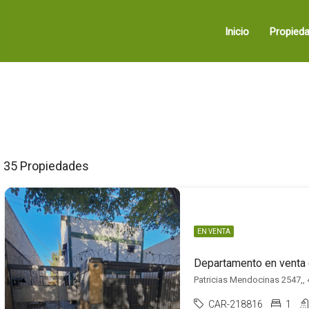
Inicio
Propied
35 Propiedades
EN VENTA
Patricias Mendocinas 2547,,
CAR-218816
1