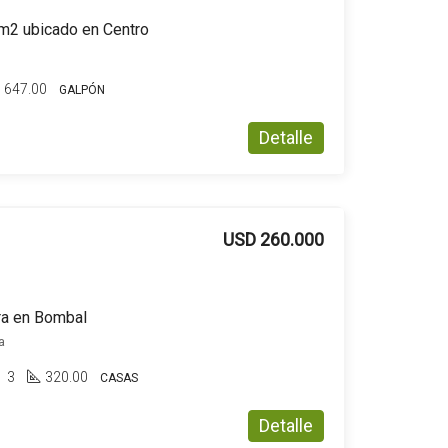
m2 ubicado en Centro
647.00
GALPÓN
Detalle
USD 260.000
ra en Bombal
a
3
320.00
CASAS
Detalle