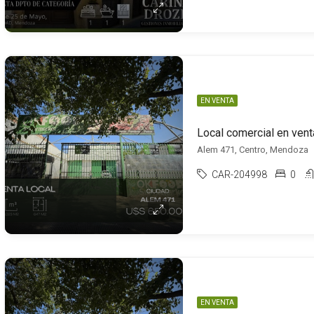
EN VENTA
Local comercial en vent
Alem 471, Centro, Mendoza
CAR-204998
0
EN VENTA