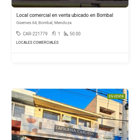
Local comercial en venta ubicado en Bombal
Güemes 64, Bombal, Mendoza
CAR-221779
1
50.00
LOCALES COMERCIALES
EN VENTA