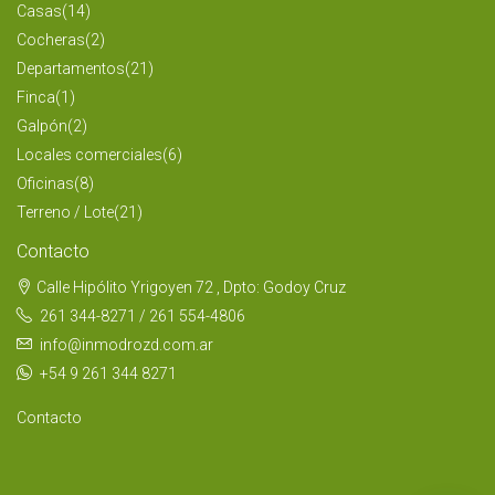
Casas
(14)
Cocheras
(2)
Departamentos
(21)
Finca
(1)
Galpón
(2)
Locales comerciales
(6)
Oficinas
(8)
Terreno / Lote
(21)
Contacto
Calle Hipólito Yrigoyen 72 , Dpto: Godoy Cruz
261 344-8271 / 261 554-4806
info@inmodrozd.com.ar
+54 9 261 344 8271
Contacto