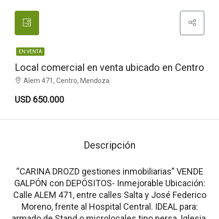
EN VENTA
Local comercial en venta ubicado en Centro
Alem 471, Centro, Mendoza
USD 650.000
Descripción
“CARINA DROZD gestiones inmobiliarias” VENDE
GALPÓN con DEPÓSITOS- Inmejorable Ubicación:
Calle ALEM 471, entre calles Salta y José Federico
Moreno, frente al Hospital Central. IDEAL para:
armado de Stand o microlocales tipo persa, Iglesia,