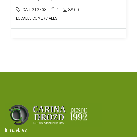
CAR-212708
1
88.00
LOCALES COMERCIALES
Inmuebles