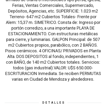
Ferias, Ventas Comerciales, Supermercado,
Depósitos, Agencias, etc. SUPERFICIE: 1.023 m2
Terreno- 647 m2 Cubiertos Totales- Frente por
Alem: 15,37 m. SIMETRICO. Consta de: Ingreso por
portón corredizo, a una importante PLAYA DE
ESTACIONAMIENTO. Con estructuras metálicas
para cierre, y luminarias. GALPON Principal: de 507
m2 Cubiertos propios, parabólico, con 2 BAÑOS.
Pisos cerámicos. 4 OFICINAS/ PRIVADOS en Planta
Alta. DOS DEPOSITOS al fondo, independientes, 1
con BAÑO, de 140 m2 Cubiertos totales. Servicios:
todos (gas industrial).VALOR: U$S 650.000-
ESCRITURACION Inmediata. Se reciben PERMUTAS
varias en Ciudad de Mendoza y alrededores.
DETALLES