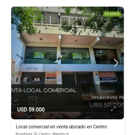
EN VENTA
USD 59.000
Local comercial en venta ubicado en Centro
Rivadavia 76, Centro, Mendoza