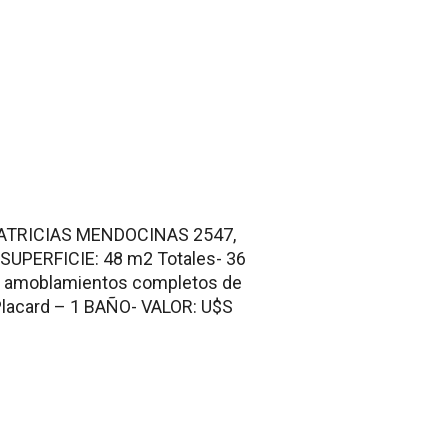
PATRICIAS MENDOCINAS 2547,
a. SUPERFICIE: 48 m2 Totales- 36
n amoblamientos completos de
lacard – 1 BAÑO- VALOR: U$S