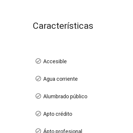
Características
Accesible
Agua corriente
Alumbrado público
Apto crédito
Ápto profesional