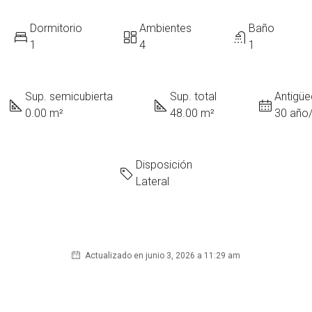
Dormitorio
Ambientes
Baño
1
4
1
Sup. semicubierta
Sup. total
Antigü
0.00 m²
48.00 m²
30 año
Disposición
Lateral
Actualizado en junio 3, 2026 a 11:29 am