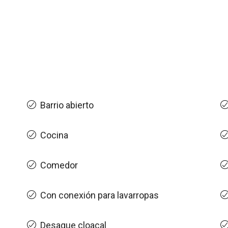
Barrio abierto
Cocina
Comedor
Con conexión para lavarropas
Desague cloacal