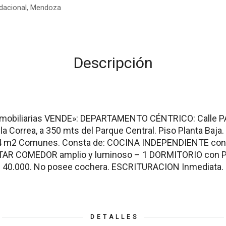
ndacional, Mendoza
Descripción
nmobiliarias VENDE»: DEPARTAMENTO CÉNTRICO: Calle 
dela Correa, a 350 mts del Parque Central. Piso Planta Baj
o 4 m2 Comunes. Consta de: COCINA INDEPENDIENTE co
TAR COMEDOR amplio y luminoso – 1 DORMITORIO con P
40.000. No posee cochera. ESCRITURACION Inmediata.
DETALLES