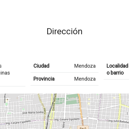
Dirección
s
Ciudad
Mendoza
Localidad
inas
o barrio
Provincia
Mendoza