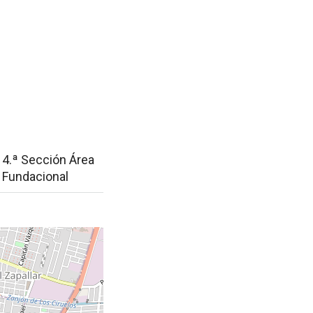
4.ª Sección Área
Fundacional