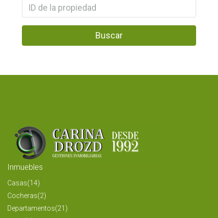
Buscar
Inmuebles
Casas
(14)
Cocheras
(2)
Departamentos
(21)