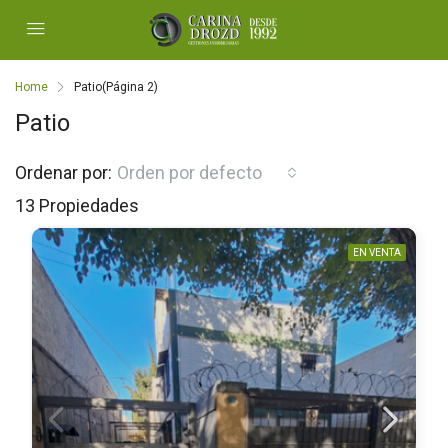
Home
Patio
(Página 2)
Patio
Ordenar por:
Orden por defecto
13 Propiedades
EN VENTA