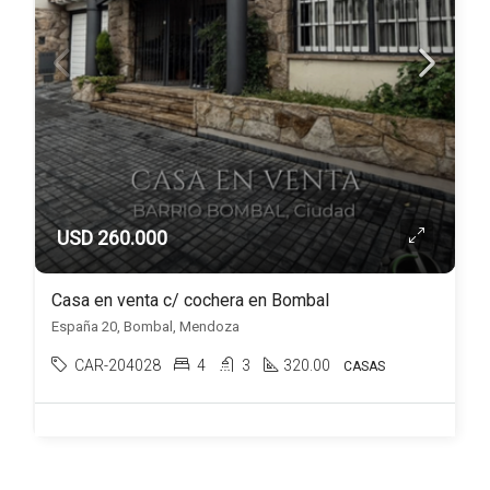
USD 260.000
Casa en venta c/ cochera en Bombal
España 20, Bombal, Mendoza
CAR-204028
4
3
320.00
CASAS