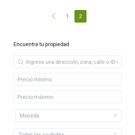
1
2
Encuentra tu propiedad
Moneda
Todas las ciudades