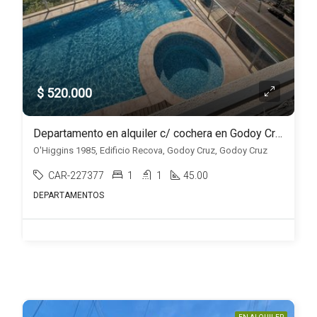
$ 520.000
Departamento en alquiler c/ cochera en Godoy Cruz
O'Higgins 1985, Edificio Recova, Godoy Cruz, Godoy Cruz
CAR-227377
1
1
45.00
DEPARTAMENTOS