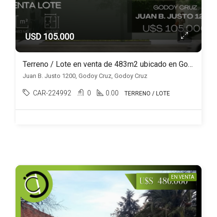
USD 105.000
Terreno / Lote en venta de 483m2 ubicado en Godoy Cruz
Juan B. Justo 1200, Godoy Cruz, Godoy Cruz
CAR-224992
0
0.00
TERRENO / LOTE
EN VENTA