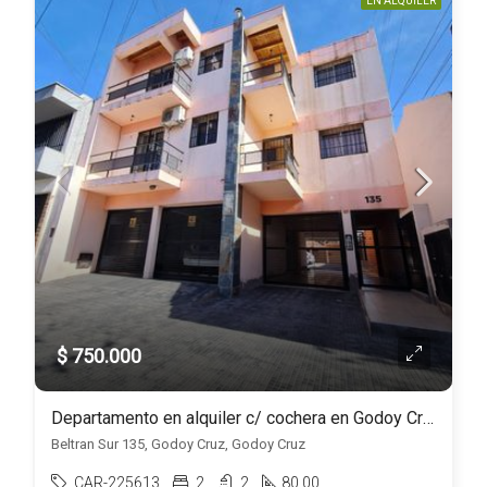
EN ALQUILER
$ 750.000
Departamento en alquiler c/ cochera en Godoy Cruz
Beltran Sur 135, Godoy Cruz, Godoy Cruz
CAR-225613
2
2
80.00