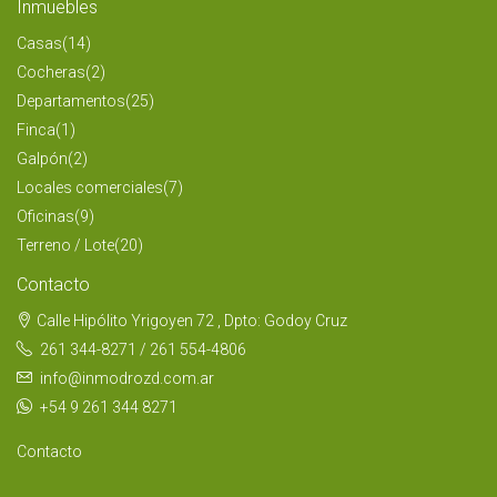
Inmuebles
Casas
(14)
Cocheras
(2)
Departamentos
(25)
Finca
(1)
Galpón
(2)
Locales comerciales
(7)
Oficinas
(9)
Terreno / Lote
(20)
Contacto
Calle Hipólito Yrigoyen 72 , Dpto: Godoy Cruz
261 344-8271 / 261 554-4806
info@inmodrozd.com.ar
+54 9 261 344 8271
Contacto