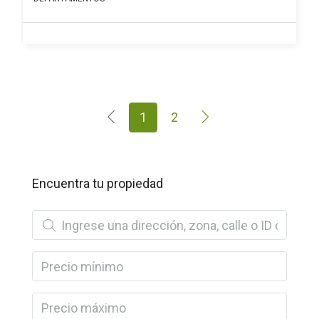
1
2
Encuentra tu propiedad