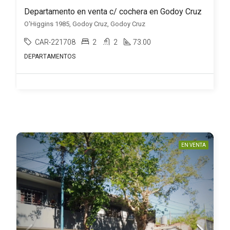
Departamento en venta c/ cochera en Godoy Cruz
O'Higgins 1985, Godoy Cruz, Godoy Cruz
CAR-221708
2
2
73.00
DEPARTAMENTOS
EN VENTA