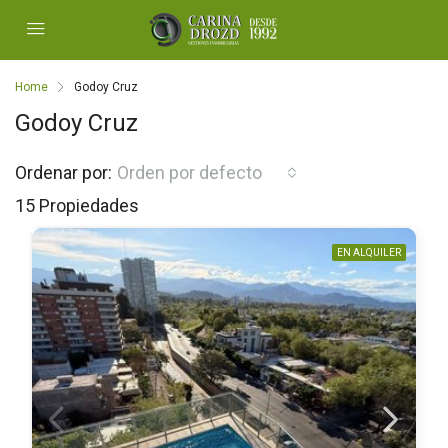
Home
Godoy Cruz
Godoy Cruz
Ordenar por:
Orden por defecto
15 Propiedades
EN ALQUILER