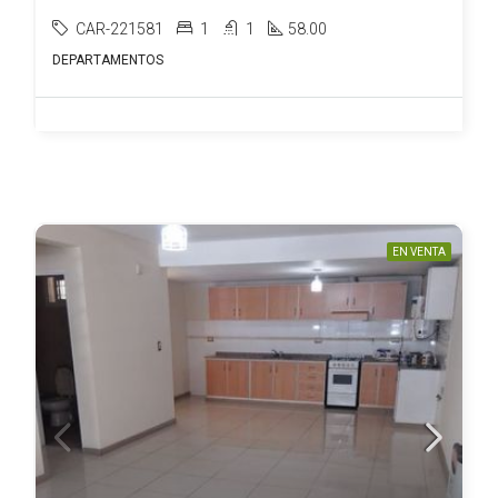
CAR-221581
1
1
58.00
DEPARTAMENTOS
EN VENTA