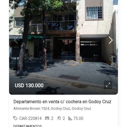
USD 130.000
Departamento en venta c/ cochera en Godoy Cruz
Almirante Brown 1524, Godoy Cruz, Godoy Cruz
CAR-220814
2
2
75.00
DEPARTAMENTOS