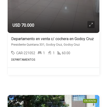
USD 70.000
Departamento en venta c/ cochera en Godoy Cruz
Presidente Quintana 331, Godoy Cruz, Godoy Cruz
CAR-221052
1
1
60.00
DEPARTAMENTOS
EN VENTA