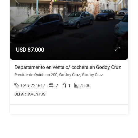
USD 87.000
Departamento en venta c/ cochera en Godoy Cruz
Presidente Quintana 200, Godoy Cruz, Godoy Cruz
CAR-221617
2
1
75.00
DEPARTAMENTOS