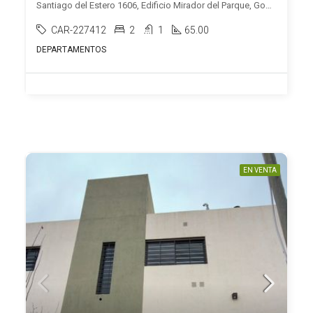
Santiago del Estero 1606, Edificio Mirador del Parque, Godoy Cruz, Godoy Cruz
CAR-227412
2
1
65.00
DEPARTAMENTOS
EN VENTA