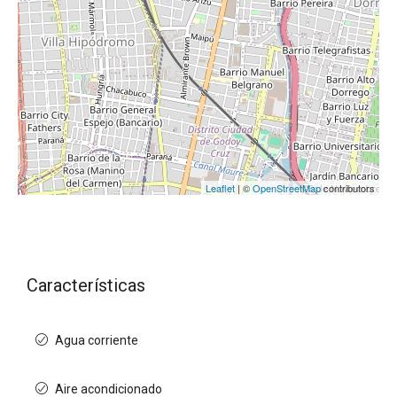
Leaflet
| ©
OpenStreetMap
contributors
Características
Agua corriente
Aire acondicionado