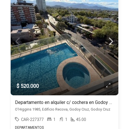
$ 520.000
Departamento en alquiler c/ cochera en Godoy Cruz
O'Higgins 1985, Edificio Recova, Godoy Cruz, Godoy Cruz
CAR-227377
1
1
45.00
DEPARTAMENTOS