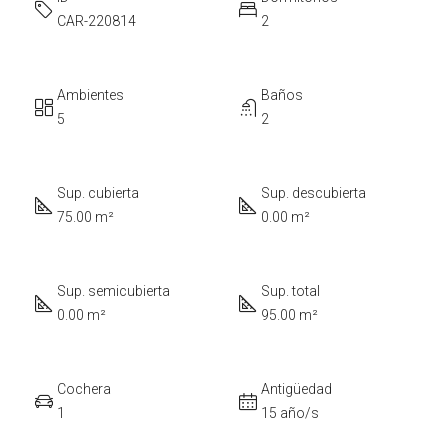
CAR-220814
2
Ambientes
Baños
5
2
Sup. cubierta
Sup. descubierta
75.00 m²
0.00 m²
Sup. semicubierta
Sup. total
0.00 m²
95.00 m²
Cochera
Antigüedad
1
15 año/s