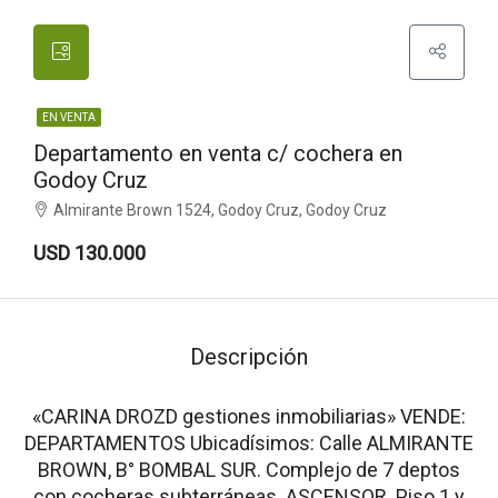
EN VENTA
Departamento en venta c/ cochera en
Godoy Cruz
Almirante Brown 1524, Godoy Cruz, Godoy Cruz
USD 130.000
Descripción
«CARINA DROZD gestiones inmobiliarias» VENDE:
DEPARTAMENTOS Ubicadísimos: Calle ALMIRANTE
BROWN, B° BOMBAL SUR. Complejo de 7 deptos
con cocheras subterráneas. ASCENSOR. Piso 1 y