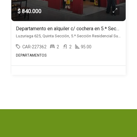
$ 840.000
Departamento en alquiler c/ cochera en 5.ª Sección Residencial Sur
Luzuriaga 625, Quinta Sección, 5.ª Sección Residencial Sur, Mendoza
CAR-227362
2
2
95.00
DEPARTAMENTOS