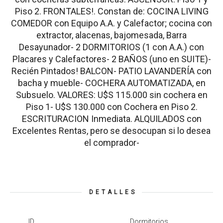
Piso 2. FRONTALES!. Constan de: COCINA LIVING
COMEDOR con Equipo A.A. y Calefactor; cocina con
extractor, alacenas, bajomesada, Barra
Desayunador- 2 DORMITORIOS (1 con A.A.) con
Placares y Calefactores- 2 BAÑOS (uno en SUITE)-
Recién Pintados! BALCON- PATIO LAVANDERÍA con
bacha y mueble- COCHERA AUTOMATIZADA, en
Subsuelo. VALORES: U$S 115.000 sin cochera en
Piso 1- U$S 130.000 con Cochera en Piso 2.
ESCRITURACION Inmediata. ALQUILADOS con
Excelentes Rentas, pero se desocupan si lo desea
el comprador-
DETALLES
ID
Dormitorios