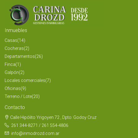
Inmuebles
Casas
(14)
Cocheras
(2)
Departamentos
(26)
Finca
(1)
Galpón
(2)
Locales comerciales
(7)
Oficinas
(9)
Terreno / Lote
(20)
Contacto
Calle Hipólito Yrigoyen 72 , Dpto: Godoy Cruz
261 344-8271 / 261 554-4806
info@inmodrozd.com.ar