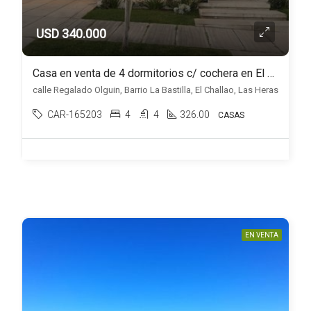
USD 340.000
Casa en venta de 4 dormitorios c/ cochera en El Challao
calle Regalado Olguin, Barrio La Bastilla, El Challao, Las Heras
CAR-165203
4
4
326.00
CASAS
EN VENTA