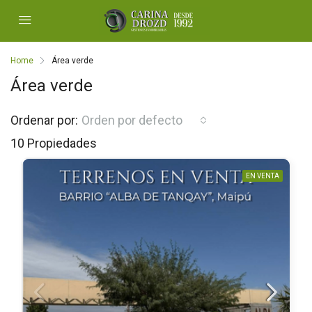
Home
Área verde
Área verde
Ordenar por:
Orden por defecto
10 Propiedades
EN VENTA