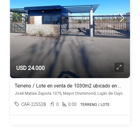
USD 24.000
Terreno / Lote en venta de 1030m2 ubicado en Mayor Drummond
José Matías Zapiola 1375, Mayor Drummond, Luján de Cuyo
CAR-225528
0
0.00
TERRENO / LOTE