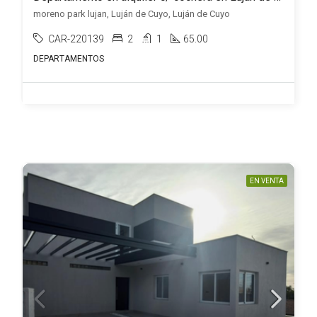
moreno park lujan, Luján de Cuyo, Luján de Cuyo
CAR-220139
2
1
65.00
DEPARTAMENTOS
EN VENTA