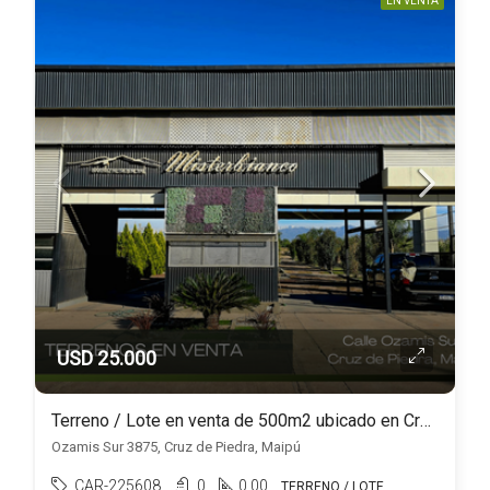
EN VENTA
USD 25.000
Terreno / Lote en venta de 500m2 ubicado en Cruz de Piedra
Ozamis Sur 3875, Cruz de Piedra, Maipú
CAR-225608
0
0.00
TERRENO / LOTE