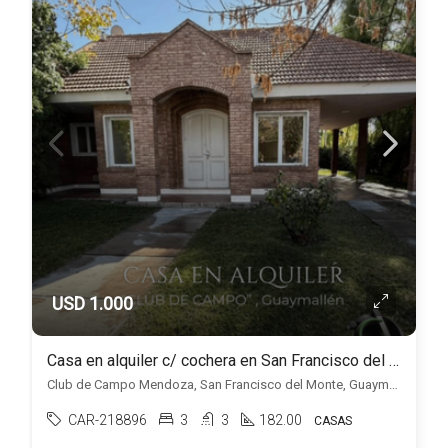
USD 1.000
Casa en alquiler c/ cochera en San Francisco del Monte
Club de Campo Mendoza, San Francisco del Monte, Guaymallén
CAR-218896
3
3
182.00
CASAS