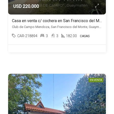
USD 220.000
Casa en venta c/ cochera en San Francisco del Monte
Club de Campo Mendoza, San Francisco del Monte, Guaymallén
CAR-218894
3
3
182.00
CASAS
EN VENTA