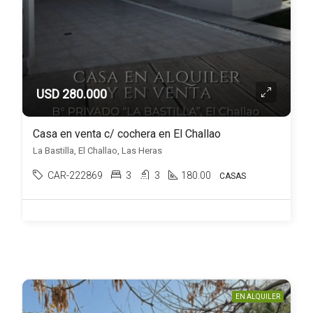
USD 280.000
Casa en venta c/ cochera en El Challao
La Bastilla, El Challao, Las Heras
CAR-222869
3
3
180.00
CASAS
EN ALQUILER