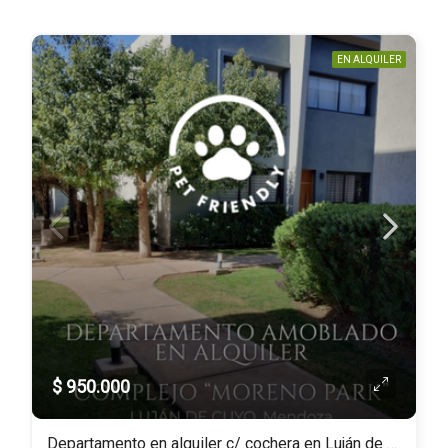
EN ALQUILER
$ 950.000
Departamento en alquiler c/ cochera en Luján de Cuyo