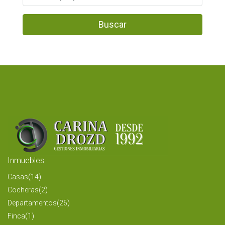
Buscar
Inmuebles
Casas
(14)
Cocheras
(2)
Departamentos
(26)
Finca
(1)