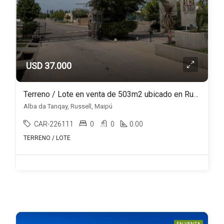
USD 37.000
Terreno / Lote en venta de 503m2 ubicado en Russell
Alba da Tanqay, Russell, Maipú
CAR-226111
0
0
0.00
TERRENO / LOTE