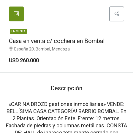
EN VENTA
Casa en venta c/ cochera en Bombal
España 20, Bombal, Mendoza
USD 260.000
Descripción
«CARINA DROZD gestiones inmobiliarias» VENDE:
BELLÍSIMA CASA CATEGORÍA! BARRIO BOMBAL. En
2 Plantas. Orientación Este. Frente: 12 metros.
Fachada de piedras y columnas metálicas. CONSTA
DE: HALL de ingreso totalmente cerrado con