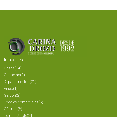
Inmuebles
Casas
(14)
Cocheras
(2)
Departamentos
(21)
Finca
(1)
Galpón
(2)
Locales comerciales
(6)
Oficinas
(8)
Terreno / Lote
(21)