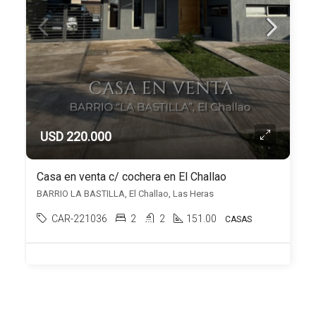
USD 220.000
Casa en venta c/ cochera en El Challao
BARRIO LA BASTILLA, El Challao, Las Heras
CAR-221036
2
2
151.00
CASAS