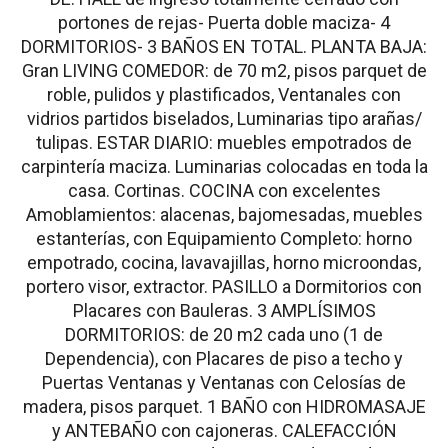
portones de rejas- Puerta doble maciza- 4
DORMITORIOS- 3 BAÑOS EN TOTAL. PLANTA BAJA:
Gran LIVING COMEDOR: de 70 m2, pisos parquet de
roble, pulidos y plastificados, Ventanales con
vidrios partidos biselados, Luminarias tipo arañas/
tulipas. ESTAR DIARIO: muebles empotrados de
carpintería maciza. Luminarias colocadas en toda la
casa. Cortinas. COCINA con excelentes
Amoblamientos: alacenas, bajomesadas, muebles
estanterías, con Equipamiento Completo: horno
empotrado, cocina, lavavajillas, horno microondas,
portero visor, extractor. PASILLO a Dormitorios con
Placares con Bauleras. 3 AMPLÍSIMOS
DORMITORIOS: de 20 m2 cada uno (1 de
Dependencia), con Placares de piso a techo y
Puertas Ventanas y Ventanas con Celosías de
madera, pisos parquet. 1 BAÑO con HIDROMASAJE
y ANTEBAÑO con cajoneras. CALEFACCIÓN