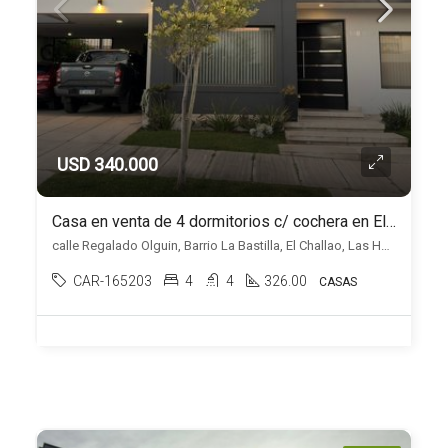
USD 340.000
Casa en venta de 4 dormitorios c/ cochera en El Challao
calle Regalado Olguin, Barrio La Bastilla, El Challao, Las Heras
CAR-165203
4
4
326.00
CASAS