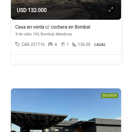
USD 132.000
Casa en venta c/ cochera en Bombal
9 de Julio 135, Bombal, Mendoza
CAR-221716
4
1
136.00
CASAS
EN VENTA