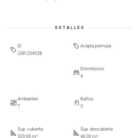
DETALLES
ID
Acepta permuta
CAR-204028
Dormitorios
4
Ambientes
Baños
7
3
Sup. cubierta
Sup. descubierta
320.00 m²
40.00 m²