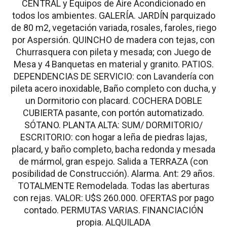
CENTRAL y Equipos de Aire Acondicionado en
todos los ambientes. GALERÍA. JARDÍN parquizado
de 80 m2, vegetación variada, rosales, faroles, riego
por Aspersión. QUINCHO de madera con tejas, con
Churrasquera con pileta y mesada; con Juego de
Mesa y 4 Banquetas en material y granito. PATIOS.
DEPENDENCIAS DE SERVICIO: con Lavandería con
pileta acero inoxidable, Baño completo con ducha, y
un Dormitorio con placard. COCHERA DOBLE
CUBIERTA pasante, con portón automatizado.
SÓTANO. PLANTA ALTA: SUM/ DORMITORIO/
ESCRITORIO: con hogar a leña de piedras lajas,
placard, y baño completo, bacha redonda y mesada
de mármol, gran espejo. Salida a TERRAZA (con
posibilidad de Construcción). Alarma. Ant: 29 años.
TOTALMENTE Remodelada. Todas las aberturas
con rejas. VALOR: U$S 260.000. OFERTAS por pago
contado. PERMUTAS VARIAS. FINANCIACIÓN
propia. ALQUILADA