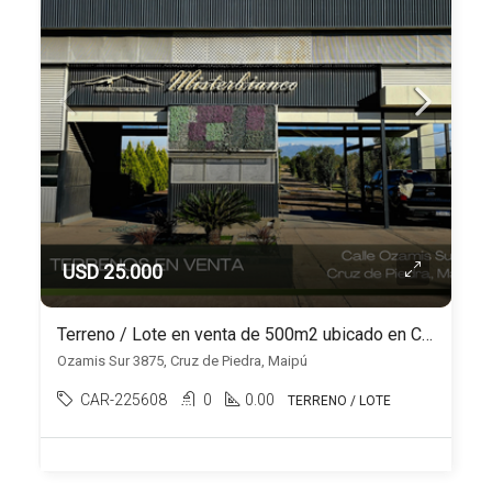
USD 25.000
Terreno / Lote en venta de 500m2 ubicado en Cruz de Piedra
Ozamis Sur 3875, Cruz de Piedra, Maipú
CAR-225608
0
0.00
TERRENO / LOTE