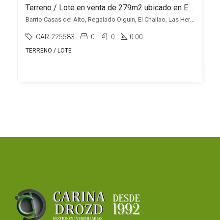
Terreno / Lote en venta de 279m2 ubicado en El Challao
Barrio Casas del Alto, Regalado Olguín, El Challao, Las Heras
CAR-225583
0
0
0.00
TERRENO / LOTE