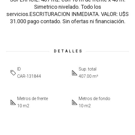
Simetrico nivelado. Todo los
servicios.ESCRITURACION INMEDIATA. VALOR: U$S
31.000 pago contado. Sin ofertas ni financiación.
DETALLES
ID
Sup. total
CAR-131844
407.00 m²
Metros de frente
Metros de fondo
10 m2
10 m2