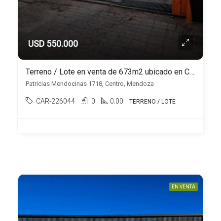
USD 550.000
Terreno / Lote en venta de 673m2 ubicado en Centro
Patricias Mendocinas 1718, Centro, Mendoza
CAR-226044
0
0.00
TERRENO / LOTE
EN VENTA