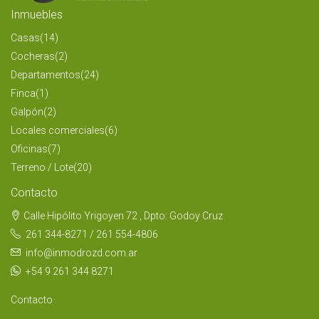
Inmuebles
Casas
(14)
Cocheras
(2)
Departamentos
(24)
Finca
(1)
Galpón
(2)
Locales comerciales
(6)
Oficinas
(7)
Terreno / Lote
(20)
Contacto
Calle Hipólito Yrigoyen 72 , Dpto: Godoy Cruz
261 344-8271 / 261 554-4806
info@inmodrozd.com.ar
+54 9 261 344 8271
Contacto