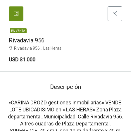
EN VENTA
Rivadavia 956
Rivadavia 956, , Las Heras
USD 31.000
Descripción
«CARINA DROZD gestiones inmobiliarias» VENDE:
LOTE UBICADISIMO en » LAS HERAS» Zona Plaza
departamental, Municipalidad. Calle Rivadavia 956.
A tres cuadras de Plaza Departamental.
SUPERFICIE: 407 m2. con 10 m de frente x 40 m.