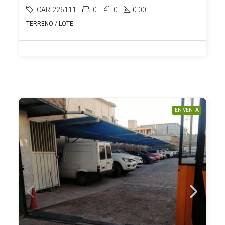
CAR-226111
0
0
0.00
TERRENO / LOTE
EN VENTA