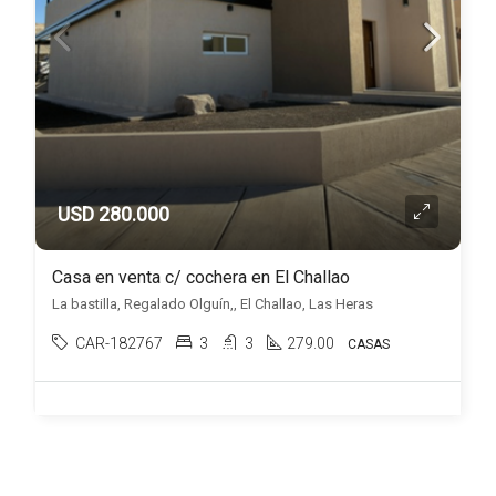
USD 280.000
Casa en venta c/ cochera en El Challao
La bastilla, Regalado Olguín,, El Challao, Las Heras
CAR-182767
3
3
279.00
CASAS