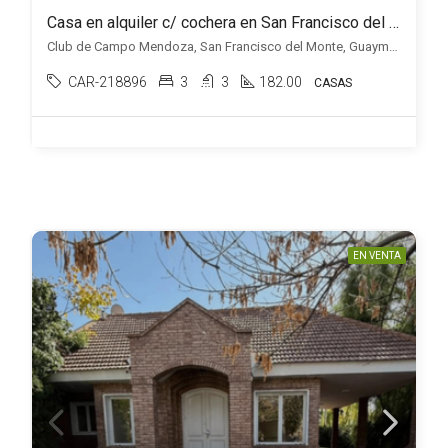
Casa en alquiler c/ cochera en San Francisco del Monte
Club de Campo Mendoza, San Francisco del Monte, Guaymallén
CAR-218896
3
3
182.00
CASAS
EN VENTA