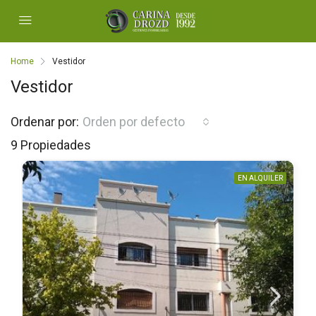
Home
Vestidor
Vestidor
Ordenar por:
Orden por defecto
9 Propiedades
EN ALQUILER