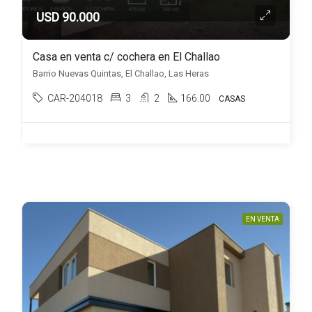
USD 90.000
Casa en venta c/ cochera en El Challao
Barrio Nuevas Quintas, El Challao, Las Heras
CAR-204018
3
2
166.00
CASAS
EN VENTA