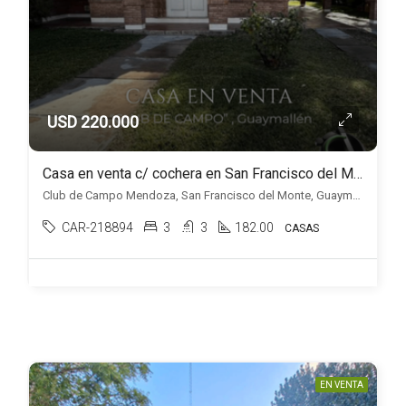
USD 220.000
Casa en venta c/ cochera en San Francisco del Monte
Club de Campo Mendoza, San Francisco del Monte, Guaymallén
CAR-218894
3
3
182.00
CASAS
EN VENTA