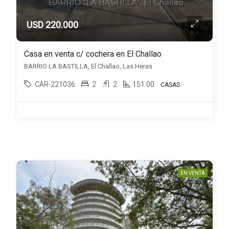
USD 220.000
Casa en venta c/ cochera en El Challao
BARRIO LA BASTILLA, El Challao, Las Heras
CAR-221036
2
2
151.00
CASAS
EN VENTA