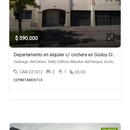
$ 590.000
Departamento en alquiler c/ cochera en Godoy Cruz
Santiago del Estero 1606, Edificio Mirador del Parque, Godoy Cruz, Godoy Cruz
CAR-227412
2
1
65.00
DEPARTAMENTOS