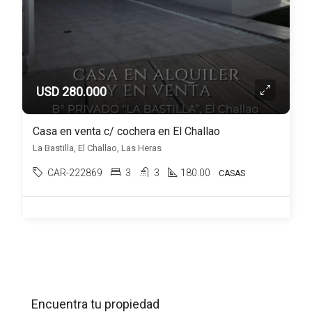
USD 280.000
Casa en venta c/ cochera en El Challao
La Bastilla, El Challao, Las Heras
CAR-222869
3
3
180.00
CASAS
Encuentra tu propiedad