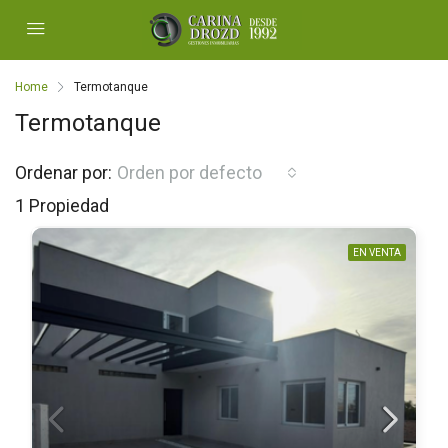
Home
Termotanque
Termotanque
Ordenar por:
Orden por defecto
1 Propiedad
EN VENTA