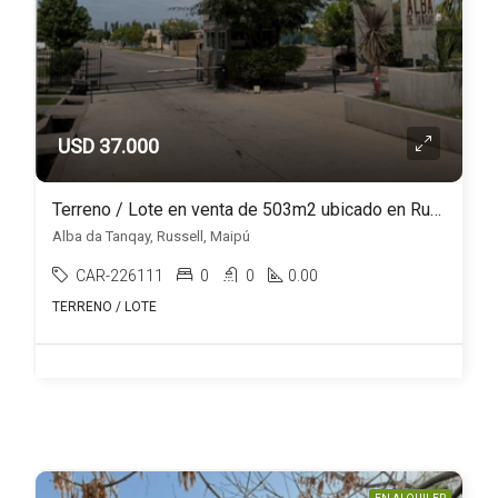
USD 37.000
Terreno / Lote en venta de 503m2 ubicado en Russell
Alba da Tanqay, Russell, Maipú
CAR-226111
0
0
0.00
TERRENO / LOTE