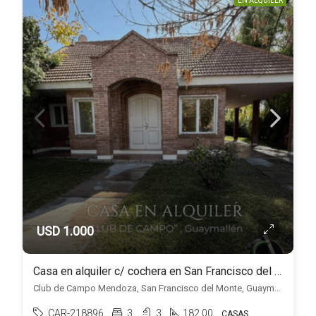
EN ALQUILER
USD 1.000
Casa en alquiler c/ cochera en San Francisco del Monte
Club de Campo Mendoza, San Francisco del Monte, Guaymallén
CAR-218896
3
3
182.00
CASAS