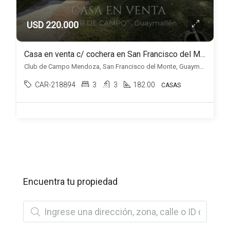
USD 220.000
Casa en venta c/ cochera en San Francisco del Monte
Club de Campo Mendoza, San Francisco del Monte, Guaymallén
CAR-218894
3
3
182.00
CASAS
Encuentra tu propiedad