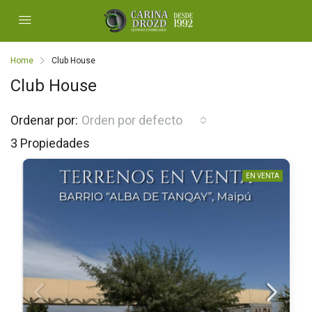
Home
Club House
Club House
Ordenar por:
Orden por defecto
3 Propiedades
EN VENTA