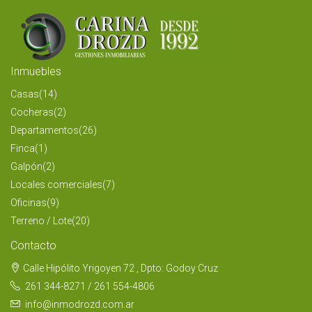
Inmuebles
Casas
(14)
Cocheras
(2)
Departamentos
(26)
Finca
(1)
Galpón
(2)
Locales comerciales
(7)
Oficinas
(9)
Terreno / Lote
(20)
Contacto
Calle Hipólito Yrigoyen 72 , Dpto: Godoy Cruz
261 344-8271 / 261 554-4806
info@inmodrozd.com.ar