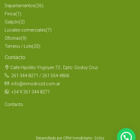
Departamentos
(26)
Finca
(1)
Galpón
(2)
Locales comerciales
(7)
Oficinas
(9)
Terreno / Lote
(20)
Contacto
Calle Hipólito Yrigoyen 72 , Dpto: Godoy Cruz
261 344-8271 / 261 554-4806
info@inmodrozd.com.ar
+54 9 261 344 8271
Contacto
Desarrollado por
CRM Inmobiliario - 2clics