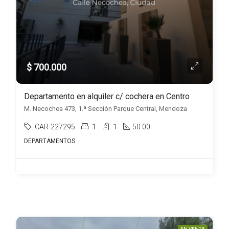
$ 700.000
Departamento en alquiler c/ cochera en Centro
M. Necochea 473, 1.ª Sección Parque Central, Mendoza
CAR-227295
1
1
50.00
DEPARTAMENTOS