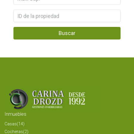
Buscar
Inmuebles
Casas
(14)
Cocheras
(2)