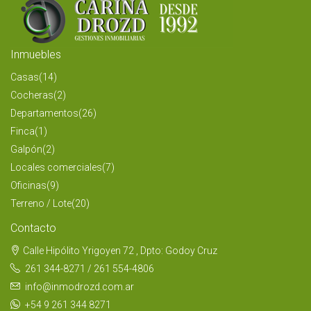
Inmuebles
Casas
(14)
Cocheras
(2)
Departamentos
(26)
Finca
(1)
Galpón
(2)
Locales comerciales
(7)
Oficinas
(9)
Terreno / Lote
(20)
Contacto
Calle Hipólito Yrigoyen 72 , Dpto: Godoy Cruz
261 344-8271 / 261 554-4806
info@inmodrozd.com.ar
+54 9 261 344 8271